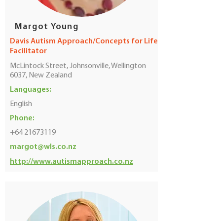
Margot Young
Davis Autism Approach/Concepts for Life
Facilitator
McLintock Street, Johnsonville, Wellington
6037, New Zealand
Languages:
English
Phone:
+64 21673119
margot@wls.co.nz
http://www.autismapproach.co.nz