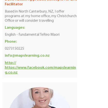
Facilitator
Based in North Canterbury, NZ, I offer
programs at my home office, my Christchurch
Office or will consider travelling
Languages:
English - fundamental TeReo Maori
Phone:
0273150225
info@mapslearning.co.nz
http://
https://www.facebook.com/mapslearnin
g.co.nz