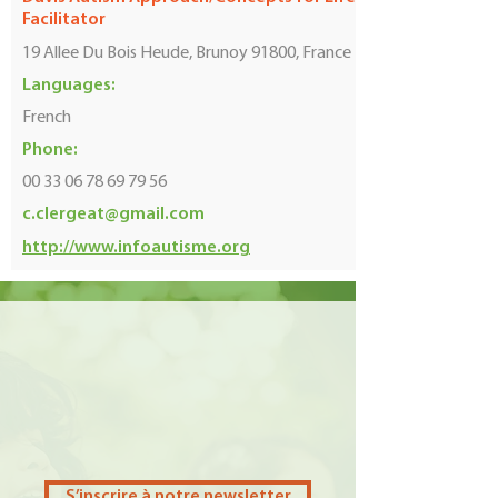
Facilitator
19 Allee Du Bois Heude, Brunoy 91800, France
Languages:
French
Phone:
00 33 06 78 69 79 56
c.clergeat@gmail.com
http://www.infoautisme.org
S’inscrire à notre newsletter