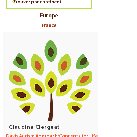
Europe
France
Claudine Clergeat
Davis Autism Approach/Concepts for Life